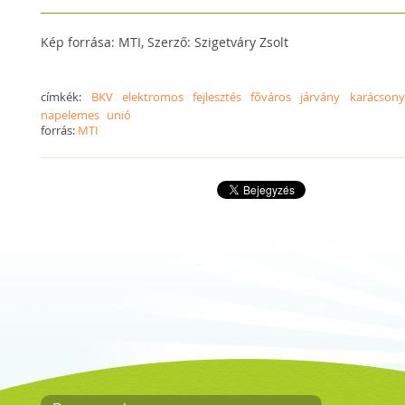
Kép forrása: MTI, Szerző: Szigetváry Zsolt
címkék:
BKV
elektromos
fejlesztés
főváros
járvány
karácsony
napelemes
unió
forrás:
MTI