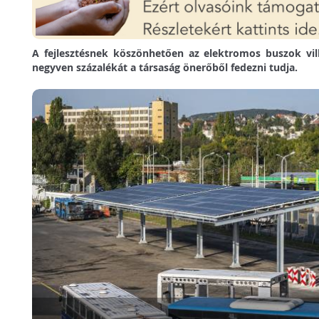
A fejlesztésnek köszönhetően az elektromos buszok vil
negyven százalékát a társaság önerőből fedezni tudja.