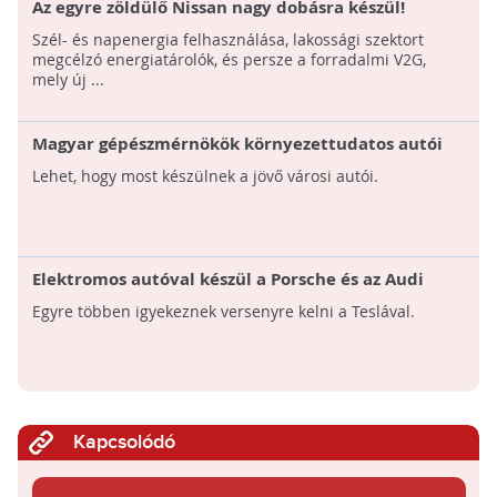
Az egyre zöldülő Nissan nagy dobásra készül!
Szél- és napenergia felhasználása, lakossági szektort
megcélzó energiatárolók, és persze a forradalmi V2G,
mely új ...
Magyar gépészmérnökök környezettudatos autói
Lehet, hogy most készülnek a jövő városi autói.
Elektromos autóval készül a Porsche és az Audi
Egyre többen igyekeznek versenyre kelni a Teslával.
Kapcsolódó