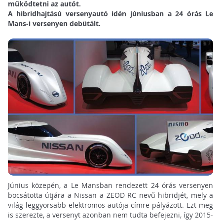
működtetni az autót.
A hibridhajtású versenyautó idén júniusban a 24 órás Le
Mans-i versenyen debütált.
Június közepén, a Le Mansban rendezett 24 órás versenyen
bocsátotta útjára a Nissan a ZEOD RC nevű hibridjét, mely a
világ leggyorsabb elektromos autója címre pályázott. Ezt meg
is szerezte, a versenyt azonban nem tudta befejezni, így 2015-