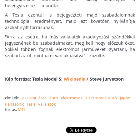
beleegyezésük" - mondta.
A Tesla ezentúl is bejegyezteti majd szabadalomnak
technológiai eredményeit, majd azt követően nyilvánítja
azokat nyílt forrásúnak.
"Arra az esetre, ha más vállalatok akadályozási szándékkal
jegyeznének be szabadalmakat, meg kell hogy előzzük őket.
Sokkal többen fognak elektromos járműveket gyártani, ha
szabad az út, mintha el van aknásítva" - közölte.
Kép forrása: Tesla Model S:
Wikipedia
/ Steve Jurvetson
címkék:
akkumulátor
autó
elektromos
elektromos autó
Japán
Panasonic
Tesla
vállalatok
forrás:
MTI