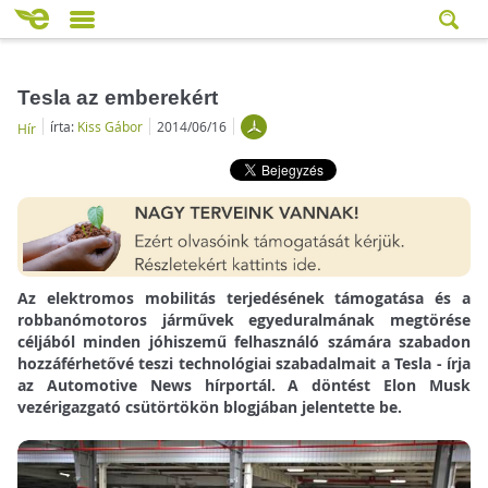
Tesla az emberekért
írta:
Kiss Gábor
2014/06/16
Hír
Az elektromos mobilitás terjedésének támogatása és a
robbanómotoros járművek egyeduralmának megtörése
céljából minden jóhiszemű felhasználó számára szabadon
hozzáférhetővé teszi technológiai szabadalmait a Tesla - írja
az Automotive News hírportál. A döntést Elon Musk
vezérigazgató csütörtökön blogjában jelentette be.