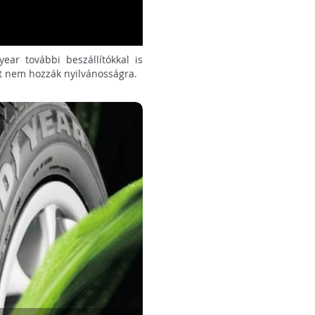
ear további beszállítókkal is
it nem hozzák nyilvánosságra.