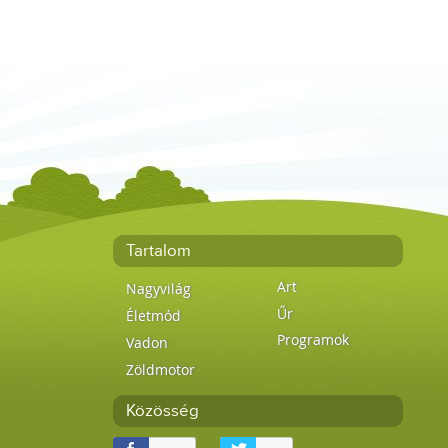
Tartalom
Art
Nagyvilág
Űr
Életmód
Programok
Vadon
Zöldmotor
Közösség