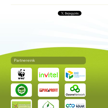
Partnereink