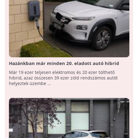
Hazánkban már minden 20. eladott autó hibrid
vagy elektromos
Már 19 ezer teljesen elektromos és 20 ezer tölthető
hibrid, azaz összesen 39 ezer zöld rendszámos autót
helyeztek üzembe ...