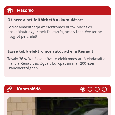
Hasonló
Öt perc alatt feltölthető akkumulátort
fejlesztenek elektromos autókhoz
Forradalmasíthatja az elektromos autók piacát és
használatát egy izraeli fejlesztés, amely lehetővé tenné,
hogy öt perc alatt ...
Egyre több elektromos autót ad el a Renault
Tavaly 36 százalékkal növelte elektromos autó eladásait a
francia Renault autógyár. Európában már 200 ezer,
Franciaországban ...
Kapcsolódó