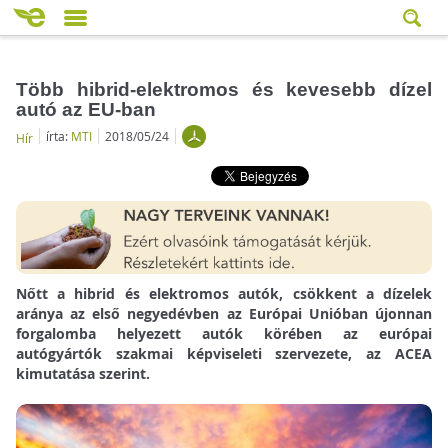
Több hibrid-elektromos és kevesebb dízel
autó az EU-ban
írta:
MTI
2018/05/24
Hír
Nőtt a hibrid és elektromos autók, csökkent a dízelek
aránya az első negyedévben az Európai Unióban újonnan
forgalomba helyezett autók körében az európai
autógyártók szakmai képviseleti szervezete, az ACEA
kimutatása szerint.