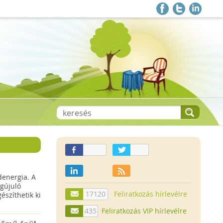
denergia. A
gújuló
17120
Feliratkozás hírlevélre
szíthetik ki
435
Feliratkozás VIP hírlevélre