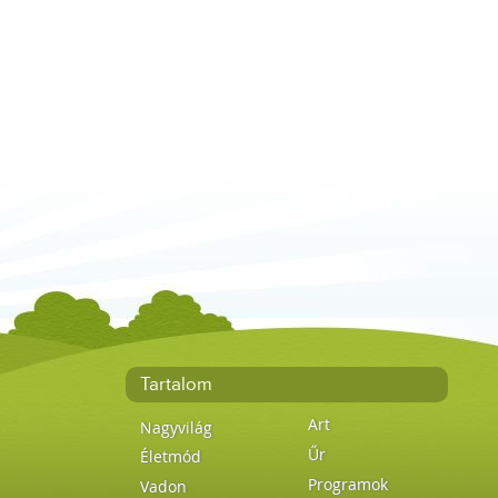
Tartalom
Art
Nagyvilág
Űr
Életmód
Programok
Vadon