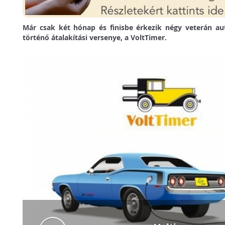
Már csak két hónap és finisbe érkezik négy veterán a
történő átalakítási versenye, a VoltTimer.