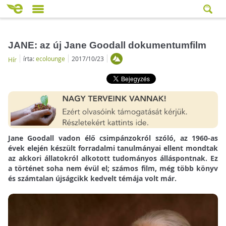
JANE: az új Jane Goodall dokumentumfilm
írta:
ecolounge
2017/10/23
Hír
Jane Goodall vadon élő csimpánzokról szóló, az 1960-as
évek elején készült forradalmi tanulmányai ellent mondtak
az akkori állatokról alkotott tudományos álláspontnak. Ez
a történet soha nem évül el; számos film, még több könyv
és számtalan újságcikk kedvelt témája volt már.