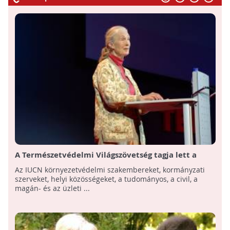
A Természetvédelmi Világszövetség tagja lett a
Jane Goodall Intézetek globális szervezete!
Az IUCN környezetvédelmi szakembereket, kormányzati
szerveket, helyi közösségeket, a tudományos, a civil, a
magán- és az üzleti ...