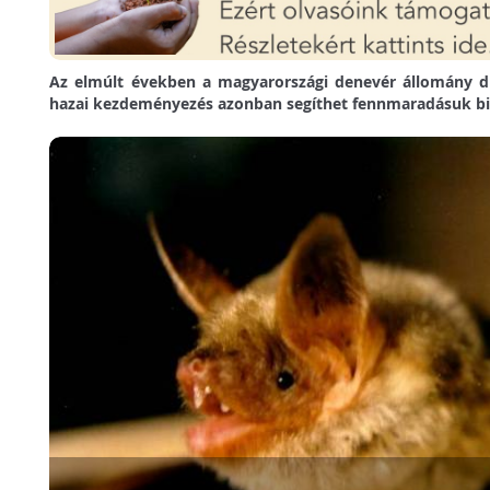
Az elmúlt években a magyarországi denevér állomány dr
hazai kezdeményezés azonban segíthet fennmaradásuk bi