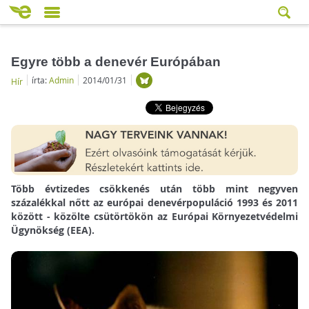
Egyre több a denevér Európában
írta:
Admin
2014/01/31
Hír
Több évtizedes csökkenés után több mint negyven
százalékkal nőtt az európai denevérpopuláció 1993 és 2011
között - közölte csütörtökön az Európai Környezetvédelmi
Ügynökség (EEA).