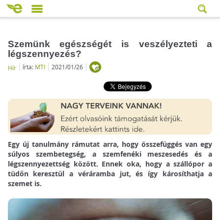
Szemünk egészségét is veszélyezteti a
légszennyezés?
írta:
MTI
2021/01/26
Hír
Egy új tanulmány rámutat arra, hogy összefüggés van egy
súlyos szembetegség, a szemfenéki meszesedés és a
légszennyezettség között. Ennek oka, hogy a szállópor a
tüdőn keresztül a véráramba jut, és így károsíthatja a
szemet is.