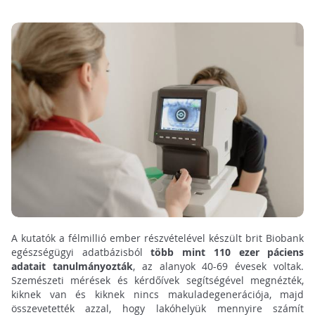
A kutatók a félmillió ember részvételével készült brit Biobank
egészségügyi adatbázisból
több mint 110 ezer páciens
adatait tanulmányozták
, az alanyok 40-69 évesek voltak.
Szemészeti mérések és kérdőívek segítségével megnézték,
kiknek van és kiknek nincs makuladegenerációja, majd
összevetették azzal, hogy lakóhelyük mennyire számít