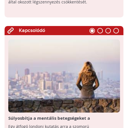
által okozott légszennyezés csökkentését.
Kapcsolódó
Súlyosbítja a mentális betegségeket a
légszennyezés
Egy átfogó londoni kutatás arra a szomorú