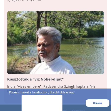
Kiosztották a "víz Nobel-díjat"
India "vizes embere", Radzsendra Szingh kapta a "víz
Nobel-díját".
Kövess minket a facebookon, likeold oldalunkat!
Bezárás