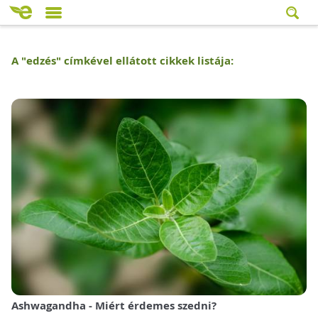
A "
edzés
" címkével ellátott cikkek listája:
Ashwagandha - Miért érdemes szedni?