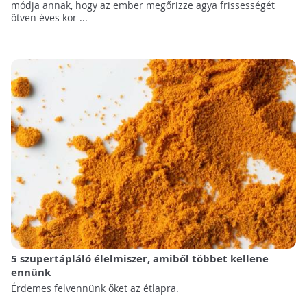
módja annak, hogy az ember megőrizze agya frissességét
ötven éves kor ...
5 szupertápláló élelmiszer, amiből többet kellene
ennünk
Érdemes felvennünk őket az étlapra.