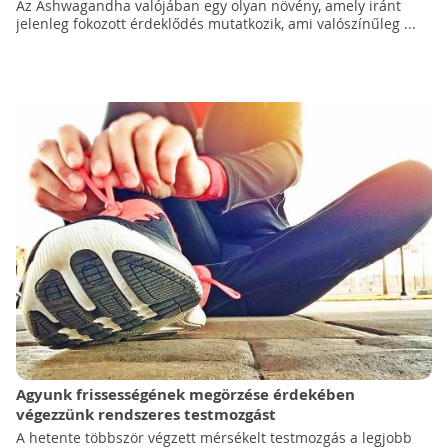
Az Ashwagandha valójában egy olyan növény, amely iránt
jelenleg fokozott érdeklődés mutatkozik, ami valószínűleg ...
Agyunk frissességének megörzése érdekében
végezzünk rendszeres testmozgást
A hetente többször végzett mérsékelt testmozgás a legjobb