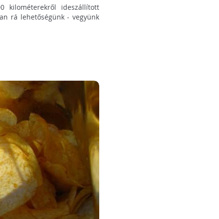
ilométerekről ideszállított
 van rá lehetőségünk - vegyünk