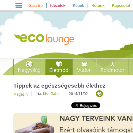
Gasztro
Idézetek
Képek
Rólunk
Kapcsolat
Nagyvilág
Életmód
Vadon
Zöldmotor
Tippek az egészségesebb élethez
írta:
Kiss Gábor
2014/11/02
Magazin