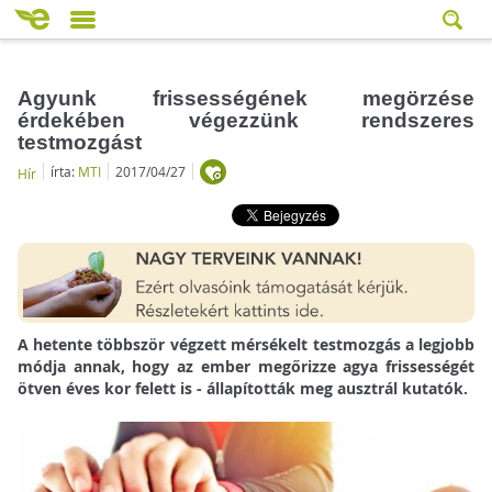
Agyunk frissességének megörzése
érdekében végezzünk rendszeres
testmozgást
írta:
MTI
2017/04/27
Hír
A hetente többször végzett mérsékelt testmozgás a legjobb
módja annak, hogy az ember megőrizze agya frissességét
ötven éves kor felett is - állapították meg ausztrál kutatók.