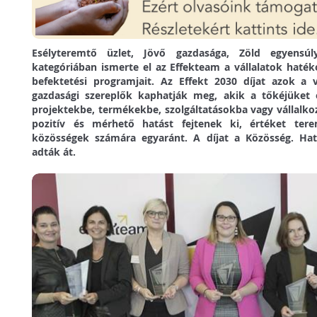
Esélyteremtő üzlet, Jövő gazdasága, Zöld egyensú
kategóriában ismerte el az Effekteam a vállalatok haték
befektetési programjait. Az Effekt 2030 díjat azok a v
gazdasági szereplők kaphatják meg, akik a tőkéjüket 
projektekbe, termékekbe, szolgáltatásokba vagy vállalko
pozitív és mérhető hatást fejtenek ki, értéket te
közösségek számára egyaránt. A díjat a Közösség. Hat
adták át.