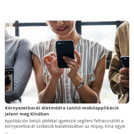
Környezetbarát életmódra tanító mobilapplikáció
jelent meg Kínában
Applikáción belüli játékkal igyekszik segíteni felhasználóit a
környezetbarát szokások kialakításában az Alipay, Kína egyik
...