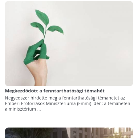
Megkezdődött a fenntarthatósági témahét
Negyedszer hirdette meg a fenntarthatósági témahetet az
Emberi Erőforrások Minisztériuma (Emmi) idén; a témahéten
a minisztérium ...