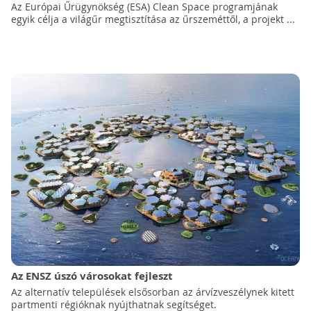
Az Európai Űrügynökség (ESA) Clean Space programjának
egyik célja a világűr megtisztítása az űrszeméttől, a projekt ...
Az ENSZ úszó városokat fejleszt
Az alternatív települések elsősorban az árvízveszélynek kitett
partmenti régióknak nyújthatnak segítséget.