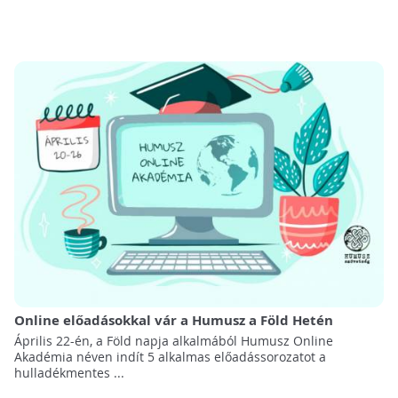
Online előadásokkal vár a Humusz a Föld Hetén
Április 22-én, a Föld napja alkalmából Humusz Online
Akadémia néven indít 5 alkalmas előadássorozatot a
hulladékmentes ...