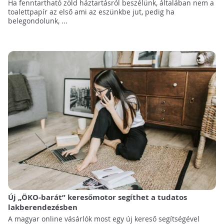
Ha fenntartható zöld háztartásról beszélünk, általában nem a
toalettpapír az első ami az eszünkbe jut, pedig ha
belegondolunk, ...
Új „ÖKO-barát” keresőmotor segíthet a tudatos
lakberendezésben
A magyar online vásárlók most egy új kereső segítségével