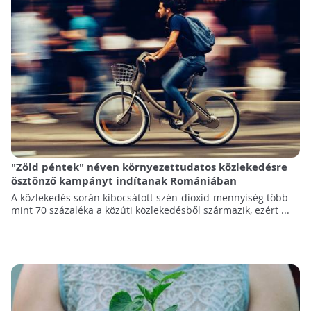
"Zöld péntek" néven környezettudatos közlekedésre
ösztönző kampányt indítanak Romániában
A közlekedés során kibocsátott szén-dioxid-mennyiség több
mint 70 százaléka a közúti közlekedésből származik, ezért ...