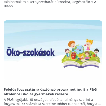
találhatnak rá a környezetbarát bútorokra, kiegészítőkre! A
Biano ...
Felelős fogyasztásra ösztönző programot indít a P&G
általános iskolás gyermekek részére
A P&G legújabb, öt országot lefedő tanulmánya szerint a
fogyasztók 73 százaléka szeretne többet tudni arról, hogy a ...