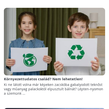
Környezettudatos család? Nem lehetetlen!
Ki ne látott volna már képeken zacskóba gabalyodott teknőst
vagy műanyag palackoktól elpusztult bálnát? Lépten-nyomon
a szemünk ...