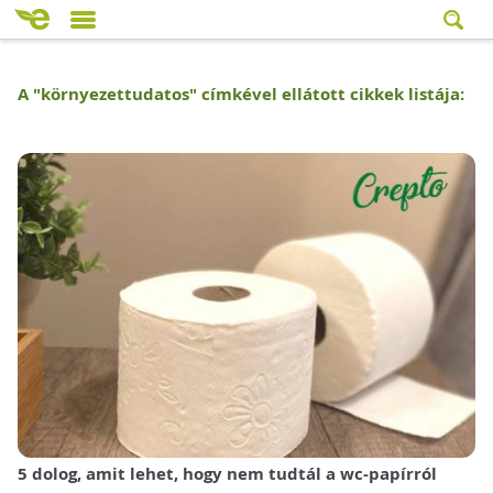
A "
környezettudatos
" címkével ellátott cikkek listája:
5 dolog, amit lehet, hogy nem tudtál a wc-papírról