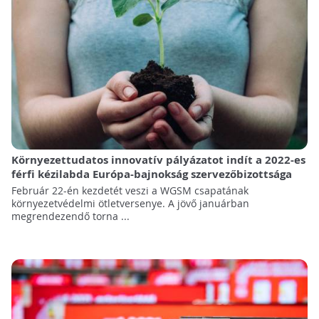
Környezettudatos innovatív pályázatot indít a 2022-es
férfi kézilabda Európa-bajnokság szervezőbizottsága
Február 22-én kezdetét veszi a WGSM csapatának
környezetvédelmi ötletversenye. A jövő januárban
megrendezendő torna ...