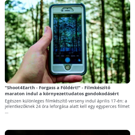
"Shoot4Earth - Forgass a Földért!" - Filmkészítő
maraton indul a környezettudatos gondokodásért
Egészen különleges filmkészítő verseny indul április 17-én: a
jelentkezőknek 24 óra leforgása alatt kell egy egyperces filmet
...