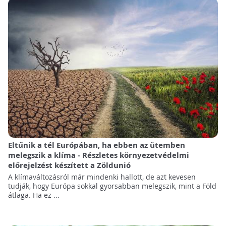
Eltűnik a tél Európában, ha ebben az ütemben
melegszik a klíma - Részletes környezetvédelmi
előrejelzést készített a Zöldunió
A klímaváltozásról már mindenki hallott, de azt kevesen
tudják, hogy Európa sokkal gyorsabban melegszik, mint a Föld
átlaga. Ha ez ...