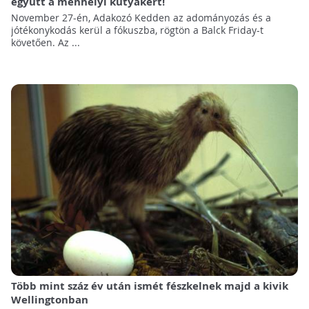
együtt a menhelyi kutyákért!
November 27-én, Adakozó Kedden az adományozás és a
jótékonykodás kerül a fókuszba, rögtön a Balck Friday-t
követően. Az ...
Több mint száz év után ismét fészkelnek majd a kivik
Wellingtonban