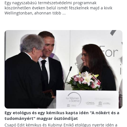
Egy nagyszabású természetvédelmi programnak
köszönhetően éveken belül ismét fészkelnek majd a kivik
Wellingtonban, ahonnan több ...
Egy etológus és egy kémikus kapta idén "A nőkért és a
tudományért" magyar ösztöndíjat
Csapó Edit kémikus és Kubinyi Enikő etológus nyerte idén a