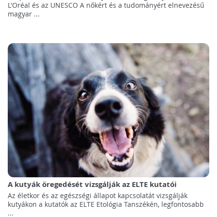
L'Oréal és az UNESCO A nőkért és a tudományért elnevezésű
magyar ...
A kutyák öregedését vizsgálják az ELTE kutatói
Az életkor és az egészségi állapot kapcsolatát vizsgálják
kutyákon a kutatók az ELTE Etológia Tanszékén, legfontosabb
...