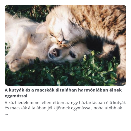
A kutyák és a macskák általában harmóniában élnek
egymással
A közhiedelemmel ellentétben az egy háztartásban élő kutyák
és macskák általában jól kijönnek egymással, noha utóbbiak
...