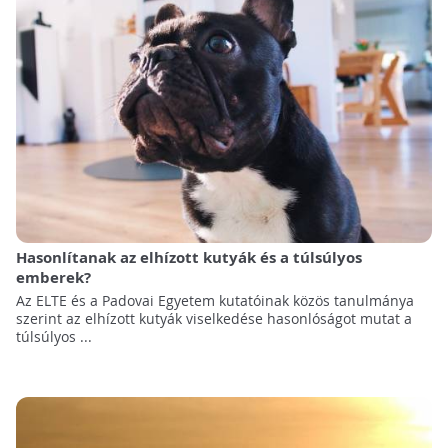
Hasonlítanak az elhízott kutyák és a túlsúlyos
emberek?
Az ELTE és a Padovai Egyetem kutatóinak közös tanulmánya
szerint az elhízott kutyák viselkedése hasonlóságot mutat a
túlsúlyos ...