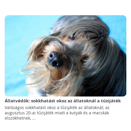
Állatvédők: sokkhatást okoz az állatoknál a tűzijáték
Valóságos sokkhatást okoz a tűzijáték az állatoknál; az
augusztus 20-ai tűzijáték miatt a kutyák és a macskák
elszökhetnek, ...