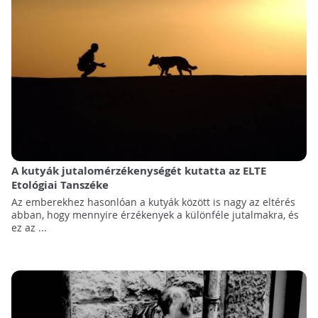
A kutyák jutalomérzékenységét kutatta az ELTE
Etológiai Tanszéke
Az emberekhez hasonlóan a kutyák között is nagy az eltérés
abban, hogy mennyire érzékenyek a különféle jutalmakra, és
ez az ...