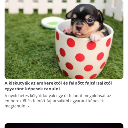
A kiskutyák az emberektől és felnőtt fajtársaiktól
egyaránt képesek tanulni
A nyolchetes kölyök kutyák egy új feladat megoldását az
emberektől és felnőtt fajtársaiktól egyaránt képesek
megtanulni - ...