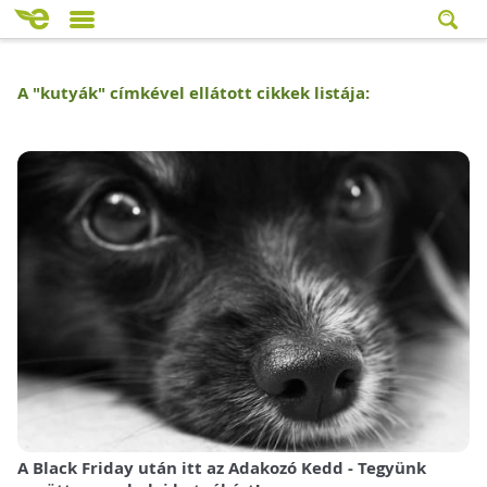
A "
kutyák
" címkével ellátott cikkek listája:
A Black Friday után itt az Adakozó Kedd - Tegyünk