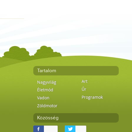
Tartalom
Art
Nagyvilág
Űr
Életmód
Programok
Vadon
Zöldmotor
Közösség