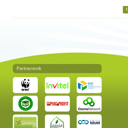
1
Partnereink