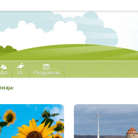
Art
Űr
Programok
istája: