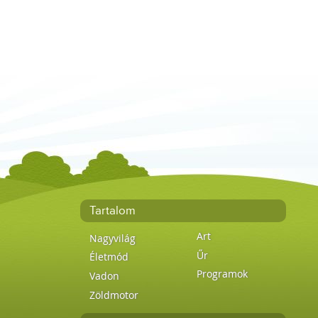
Tartalom
Art
Nagyvilág
Űr
Életmód
Programok
Vadon
Zöldmotor