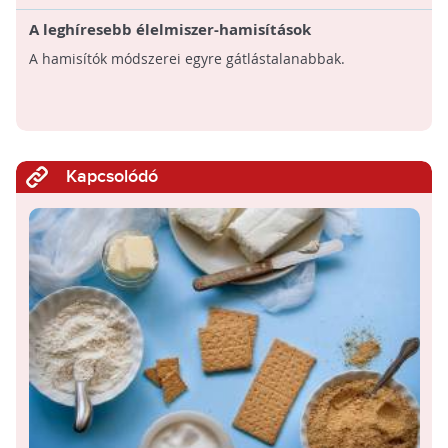
A leghíresebb élelmiszer-hamisítások
Magyarországon és külföldön
A hamisítók módszerei egyre gátlástalanabbak.
Kapcsolódó