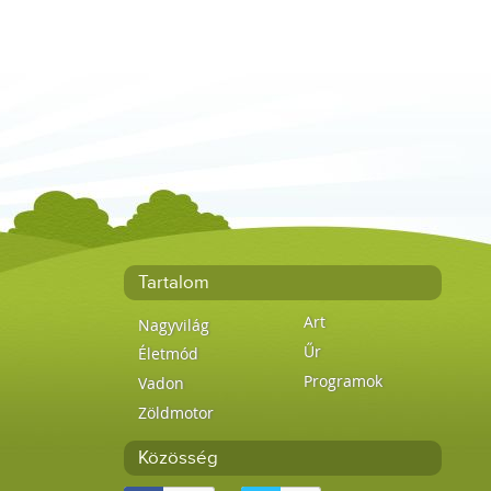
Tartalom
Art
Nagyvilág
Űr
Életmód
Programok
Vadon
Zöldmotor
Közösség