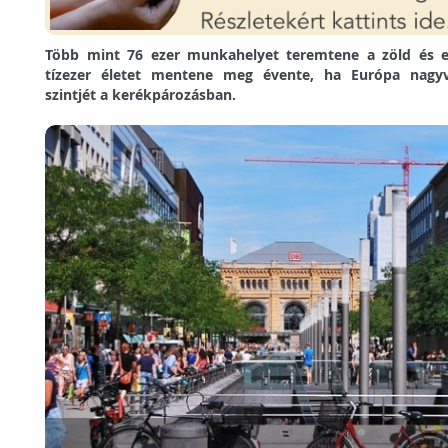
Több mint 76 ezer munkahelyet teremtene a zöld és e
tízezer életet mentene meg évente, ha Európa nagy
szintjét a kerékpározásban.