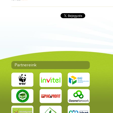
Partnereink