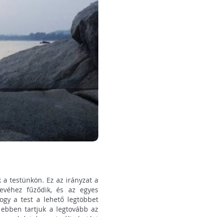
a testünkön. Ez az irányzat a
nevéhez fűződik, és az egyes
ogy a test a lehető legtöbbet
l ebben tartjuk a legtovább az