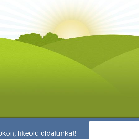
kon, likeold oldalunkat!