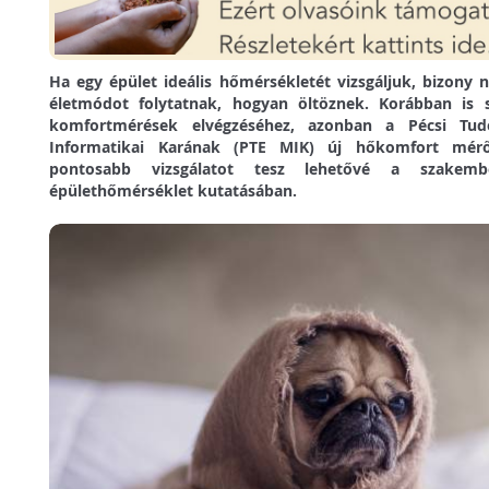
Ha egy épület ideális hőmérsékletét vizsgáljuk, bizony
életmódot folytatnak, hogyan öltöznek. Korábban is 
komfortmérések elvégzéséhez, azonban a Pécsi Tu
Informatikai Karának (PTE MIK) új hőkomfort mér
pontosabb vizsgálatot tesz lehetővé a szakemb
épülethőmérséklet kutatásában.