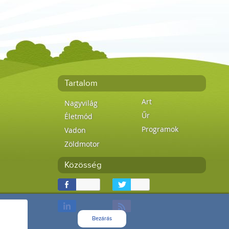
Tartalom
Art
Nagyvilág
Űr
Életmód
Programok
Vadon
Zöldmotor
Közösség
Bezárás