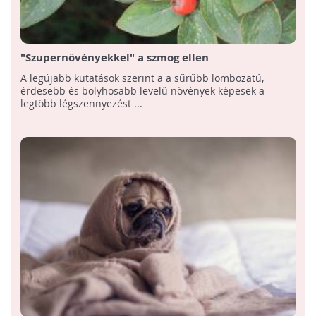
"Szupernövényekkel" a szmog ellen
A legújabb kutatások szerint a a sűrűbb lombozatú,
érdesebb és bolyhosabb levelű növények képesek a
legtöbb légszennyezést ...