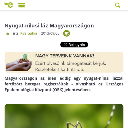
Nyugat-nílusi láz Magyarországon
írta:
Kiss Gábor
2013/09/06
Hír
Magyarországon az idén eddig egy nyugat-nílusi lázzal
fertőzött beteget regisztráltak - olvasható az Országos
Epidemiológiai Központ (OEK) jelentésében.