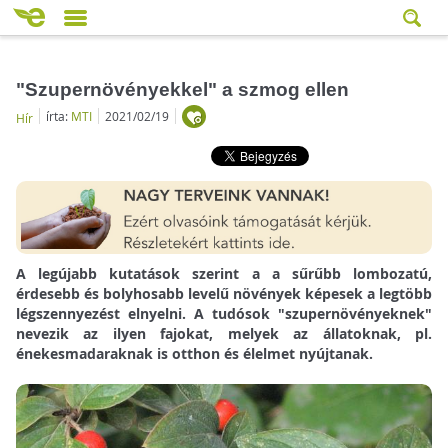
"Szupernövényekkel" a szmog ellen
írta:
MTI
2021/02/19
Hír
A legújabb kutatások szerint a a sűrűbb lombozatú,
érdesebb és bolyhosabb levelű növények képesek a legtöbb
légszennyezést elnyelni. A tudósok "szupernövényeknek"
nevezik az ilyen fajokat, melyek az állatoknak, pl.
énekesmadaraknak is otthon és élelmet nyújtanak.