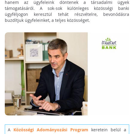
hanem az ügyfeleink döntenek a társadalmi ügyek
támogatásáról. A sok-sok különleges közösségi banki
ügyféljogon keresztül tehát részvételre, bevonódásra
buzdítjuk ügyfeleinket, a teljes közösséget.
A
Közösségi Adományozási Program
keretein belül a