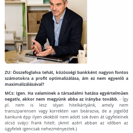
ZU: Összefoglalva tehát, közösségi bankként nagyon fontos
számotokra a profit optimalizálása, ám ez nem egyenlő a
maximalizálásával?
MCs: Igen. Ha valaminek a társadalmi hatása egyértelműen
negatív, akkor nem megyünk abba az irányba tovább.
- Így
pl. nem is lesz olyan hitelkártyánk, amely nem
transzparensen vagy korrekten van beárazva, de a jogelőd
bankunk épp ilyen okokból nem adott sok éven át ügyfeleinek
olcsó svájci frank hitelt. (Amit azért abban az időben az
ügyfelek igencsak nehezményeztek.)