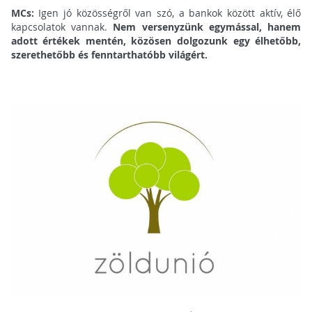
MCs:
Igen jó közösségről van szó, a bankok között aktív, élő
kapcsolatok vannak.
Nem versenyzünk egymással, hanem
adott értékek mentén, közösen dolgozunk egy élhetőbb,
szerethetőbb és fenntarthatóbb világért.