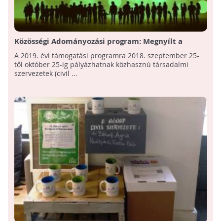
Közösségi Adományozási program: Megnyílt a
pályázás társadalmi szervezetek részére
A 2019. évi támogatási programra 2018. szeptember 25-
től október 25-ig pályázhatnak közhasznú társadalmi
szervezetek (civil ...