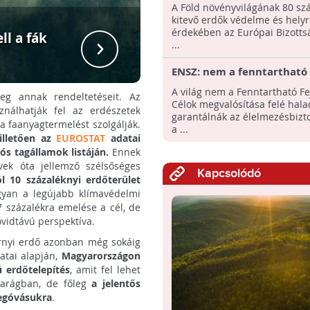
fogadott el az erdők véde
A Föld növényvilágának 80 sz
helyreállítása érdekében!
kitevő erdők védelme és helyr
érdekében az Európai Bizotts
ll a fák
Fame
...
ENSZ: nem a fenntartható 
felé haladunk
A világ nem a Fenntartható Fe
meg annak rendeltetéseit. Az
Célok megvalósítása felé hala
ználhatják fel az erdészetek
garantálnák az élelmezésbizt
a faanyagtermelést szolgálják.
a ...
illetően az
EUROSTAT
adatai
ós tagállamok listáján.
Ennek
ek óta jellemző szélsőséges
Kapcsolódó
 10 százaléknyi erdőterület
gyan a legújabb klímavédelmi
 százalékra emelése a cél, de
övidtávú perspektíva.
tárnyi erdő azonban még sokáig
tai alapján,
Magyarországon
 erdőtelepítés
, amit fel lehet
parágban, de főleg
a jelentős
megóvásukra
.