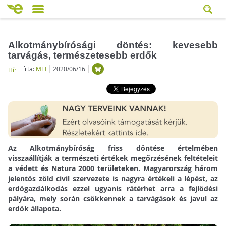
Alkotmánybírósági döntés: kevesebb
tarvágás, természetesebb erdők
írta:
MTI
2020/06/16
Hír
Az Alkotmánybíróság friss döntése értelmében
visszaállítják a természeti értékek megőrzésének feltételeit
a védett és Natura 2000 területeken. Magyarország három
jelentős zöld civil szervezete is nagyra értékeli a lépést, az
erdőgazdálkodás ezzel ugyanis rátérhet arra a fejlődési
pályára, mely során csökkennek a tarvágások és javul az
erdők állapota.