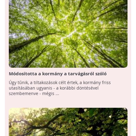
Módosította a kormány a tarvágásról szóló
rendeletet
Úgy tűnik, a tiltakozások célt értek, a kormány friss
utasításában ugyanis - a korábbi döntésével
szembemenve - mégis ...