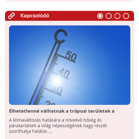
Kapcsolódó
Élhetetlenné válhatnak a trópusi területek a
klímaváltozás miatt
A klímaváltozás hatására a növekvő hőség és
páratartalom a világ népességének nagy részét
szoríthatja halálos ...