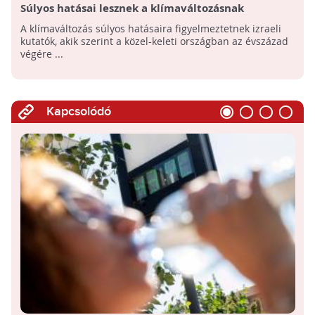
Súlyos hatásai lesznek a klímaváltozásnak
Izraelben helyi kutatók szerint
A klímaváltozás súlyos hatásaira figyelmeztetnek izraeli
kutatók, akik szerint a közel-keleti országban az évszázad
végére ...
Kapcsolódó