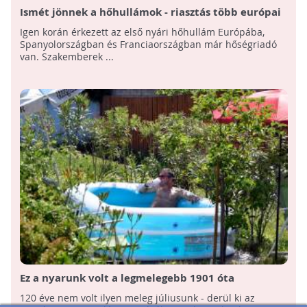
Ismét jönnek a hőhullámok - riasztás több európai
országban
Igen korán érkezett az első nyári hőhullám Európába,
Spanyolországban és Franciaországban már hőségriadó
van. Szakemberek ...
Ez a nyarunk volt a legmelegebb 1901 óta
120 éve nem volt ilyen meleg júliusunk - derül ki az