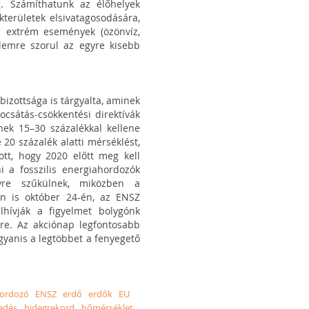
g. Számíthatunk az élőhelyek
kterületek elsivatagosodására,
z extrém események (özönvíz,
elemre szorul az egyre kisebb
bizottsága is tárgyalta, aminek
ocsátás-csökkentési direktívák
nek 15–30 százalékkal kellene
20 százalék alatti mérséklést,
ott, hogy 2020 előtt meg kell
i a fosszilis energiahordozók
gyre szűkülnek, miközben a
én is október 24-én, az ENSZ
lhívják a figyelmet bolygónk
ére. Az akciónap legfontosabb
ugyanis a legtöbbet a fenyegető
hordozó
ENSZ
erdő
erdők
EU
gedés
hidegrekord
hőmérséklet