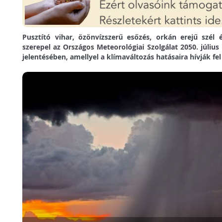
Pusztító vihar, özönvízszerű esőzés, orkán erejű szél 
szerepel az Országos Meteorológiai Szolgálat 2050. július 
jelentésében, amellyel a klímaváltozás hatásaira hívják fel