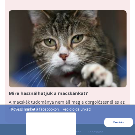
Mire használhatjuk a macskánkat?
A macskák tudománya nem áll meg a dörgölőzésnél és az
egerészésnél.
Kövess minket a facebookon, likeold oldalunkat!
Bezárás