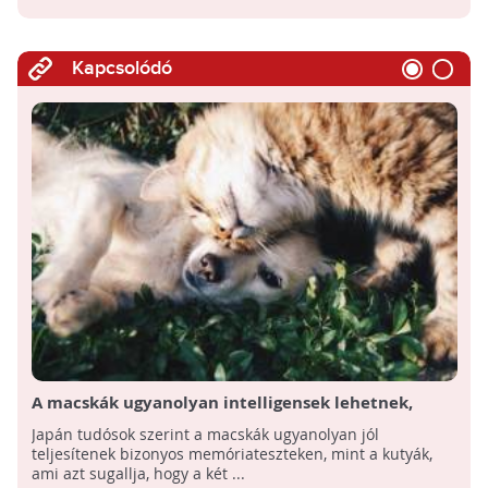
Kapcsolódó
A macskák ugyanolyan intelligensek lehetnek,
mint a kutyák egy japán kutatás szerint
Japán tudósok szerint a macskák ugyanolyan jól
teljesítenek bizonyos memóriateszteken, mint a kutyák,
ami azt sugallja, hogy a két ...