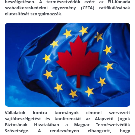
beszélgetésen. A természetvédők ezért az EU-Kanada
szabadkereskedelmi egyezmény (CETA) ratifikálásának
elutasítását szorgalmazzák.
Vállalatok kontra kormányok címmel szervezett
sajtóbeszélgetést és konferenciát az Alapvető Jogok
Biztosának Hivatalában a Magyar Természetvédők
Szövetsége. A rendezvényen elhangzott, hogy