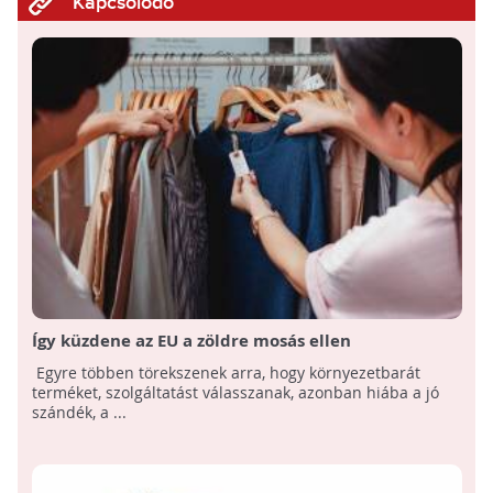
Kapcsolódó
Így küzdene az EU a zöldre mosás ellen
Egyre többen törekszenek arra, hogy környezetbarát
terméket, szolgáltatást válasszanak, azonban hiába a jó
szándék, a ...