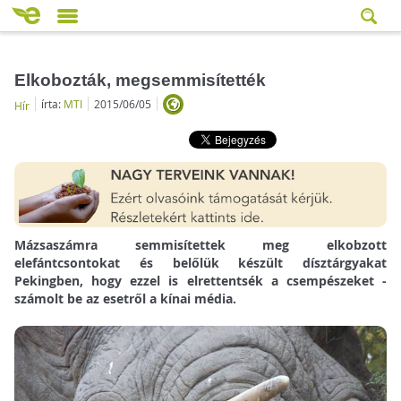
Elkobozták, megsemmisítették
írta:
MTI
2015/06/05
Hír
Mázsaszámra semmisítettek meg elkobzott
elefántcsontokat és belőlük készült dísztárgyakat
Pekingben, hogy ezzel is elrettentsék a csempészeket -
számolt be az esetről a kínai média.