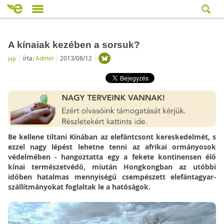
A kínaiak kezében a sorsuk?
írta:
Admin
2013/08/12
Hír
Be kellene tiltani Kínában az elefántcsont kereskedelmét, s
ezzel nagy lépést lehetne tenni az afrikai ormányosok
védelmében - hangoztatta egy a fekete kontinensen élő
kínai természetvédő, miután Hongkongban az utóbbi
időben hatalmas mennyiségű csempészett elefántagyar-
szállítmányokat foglaltak le a hatóságok.