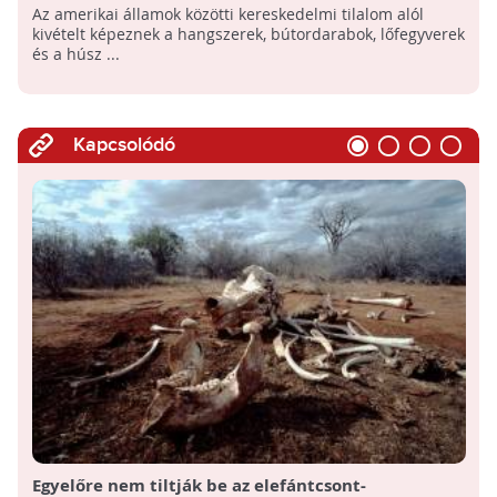
elefántcsont-kereskedelmet
Az amerikai államok közötti kereskedelmi tilalom alól
kivételt képeznek a hangszerek, bútordarabok, lőfegyverek
és a húsz ...
Kapcsolódó
Egyelőre nem tiltják be az elefántcsont-