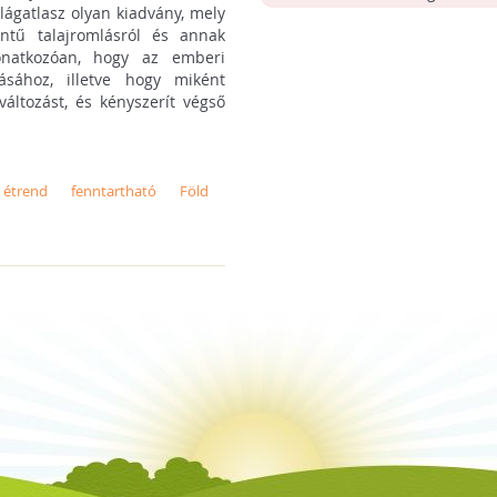
lágatlasz olyan kiadvány, mely
intű talajromlásról és annak
onatkozóan, hogy az emberi
ásához, illetve hogy miként
változást, és kényszerít végső
étrend
fenntartható
Föld