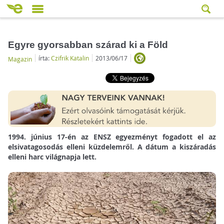
Egyre gyorsabban szárad ki a Föld
írta:
Czifrik Katalin
2013/06/17
Magazin
1994. június 17-én az ENSZ egyezményt fogadott el az
elsivatagosodás elleni küzdelemről. A dátum a kiszáradás
elleni harc világnapja lett.