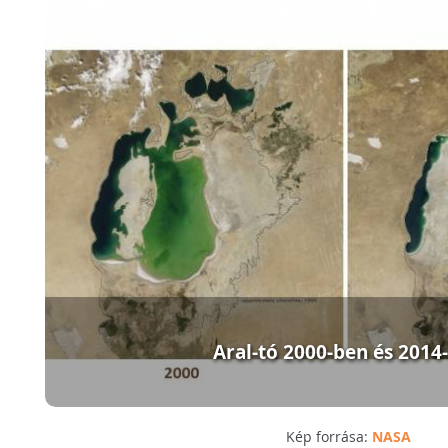
Aral-tó 2000-ben és 2014
Kép forrása:
NASA