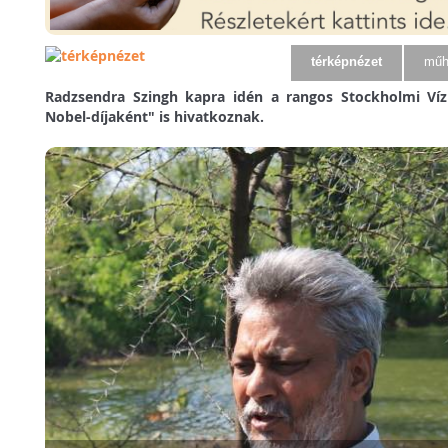
térképnézet
műh
Radzsendra Szingh kapra idén a rangos Stockholmi Víz 
Nobel-díjaként" is hivatkoznak.