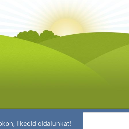
kon, likeold oldalunkat!