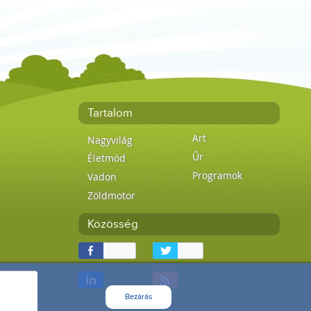
Tartalom
Art
Nagyvilág
Űr
Életmód
Programok
Vadon
Zöldmotor
Közösség
Bezárás