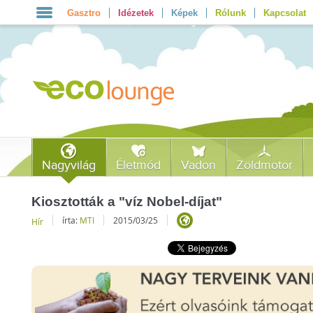
Gasztro
Idézetek
Képek
Rólunk
Kapcsolat
Nagyvilág
Életmód
Vadon
Zöldmotor
Kiosztották a "víz Nobel-díjat"
írta:
MTI
2015/03/25
Hír