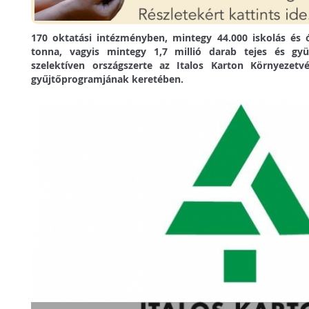
170 oktatási intézményben, mintegy 44.000 iskolás és 
tonna, vagyis mintegy 1,7 millió darab tejes és gyü
szelektíven országszerte az Italos Karton Környezetvé
gyűjtőprogramjának keretében.