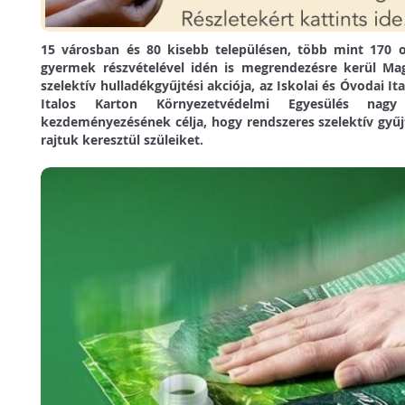
15 városban és 80 kisebb településen, több mint 170 o
gyermek részvételével idén is megrendezésre kerül Ma
szelektív hulladékgyűjtési akciója, az Iskolai és Óvodai 
Italos Karton Környezetvédelmi Egyesülés nagy
kezdeményezésének célja, hogy rendszeres szelektív gyűj
rajtuk keresztül szüleiket.