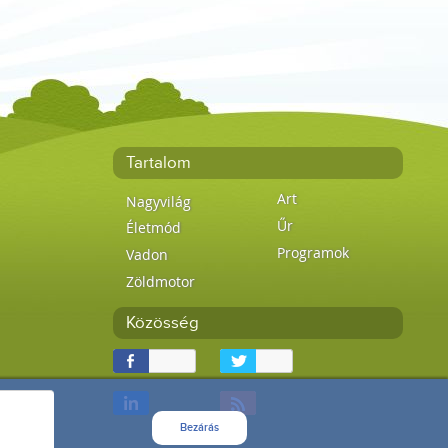
Tartalom
Art
Nagyvilág
Űr
Életmód
Programok
Vadon
Zöldmotor
Közösség
Bezárás