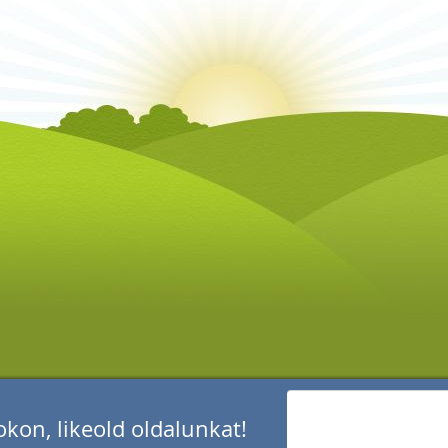
kon, likeold oldalunkat!