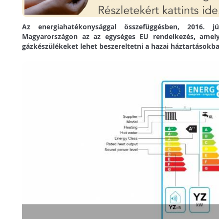
Az energiahatékonysággal összefüggésben, 2016. jú
Magyarországon az az egységes EU rendelkezés, amely
gázkészülékeket lehet beszereltetni a hazai háztartásokb