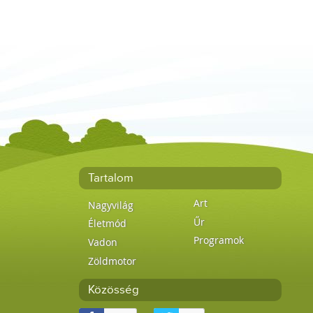
Tartalom
Art
Nagyvilág
Űr
Életmód
Programok
Vadon
Zöldmotor
Közösség