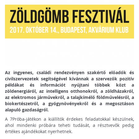
Az ingyenes, családi rendezvényen szakértő előadók és
civilszervezetek segítségével kívánnak a szervezők pozitív
példákat és információt nyújtani többek közt a
zöldenergiáról, az intelligens otthonokról, a zöldházakról,
az elektromos járművekről, a talajkímélő földművelésről, a
biokertészetről, a gyógynövényekről és a megosztáson
alapuló gazdaságról.
A 7Próba-játékon a kiállítók érdekes feladatokkal készülnek,
ahol mindenki próbára teheti tudását, a résztvevők pedig
értékes ajándékokat nyerhetnek.