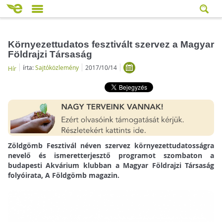
Környezettudatos fesztivált szervez a Magyar
Földrajzi Társaság
írta:
Sajtóközlemény
2017/10/14
Hír
Zöldgömb Fesztivál néven szervez környezettudatosságra
nevelő és ismeretterjesztő programot szombaton a
budapesti Akvárium klubban a Magyar Földrajzi Társaság
folyóirata, A Földgömb magazin.